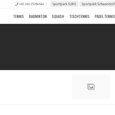
+49 340 25084644
Sportpark SURO
Sportpark Schwandorf
TENNIS
BADMINTON
SQUASH
TISCHTENNIS
PADEL TENNIS