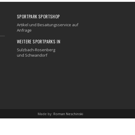
SPORTPARK SPORTSHOP
Artikel und Besaitungsservice auf
Anfrage
WEITERE SPORTPARKS IN
Sulzbach-Rosenberg
und
Schwandorf
Made by:
Roman Neschinski