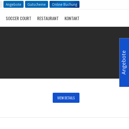
Angebote
Gutscheine
Online Buchung
SOCCER COURT
RESTAURANT
KONTAKT
Angebote
VIEW DETAILS