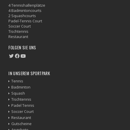
4 Tennishallenplätze
4 Badmintoncourts
2 Squashcourts
Padel-Tennis Court
Soccer Court
Tischtennis
Restaurant
FOLGEN SIE UNS
IN UNSEREM SPORTPARK
Tennis
Badminton
Squash
Tischtennis
Padel Tennis
Soccer Court
Restaurant
Gutscheine
Angebote