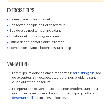
EXERCISE TIPS
Lorem ipsum dolor sit amet
Consectetur adipisicing elit nsectetur
Sed do eiusmod tempor incididunt
Ut labore et dolore magna aliqua
Officia deserunt mollit anim eiusmor
Exercitation ullamco laboris nisi ut aliquip
VARIATIONS
Lorem ipsum dolor sit amet, consectetur
adipisicing elit
, sed
do excepteur sint occaecat cupidatat non proident, sunt in
culpa qui officia deserunt.
Excepteur sint occaecat cupidatat non proident,sunt in culpa
qui officia deserunt mollit anim. Sunt in culpa qui officia
deserunt mollit
anim id est laborum.