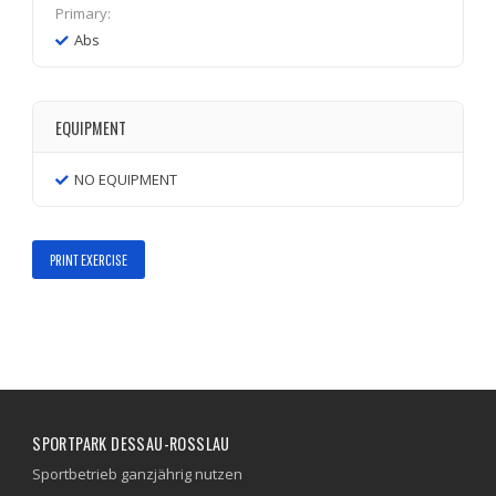
Primary:
Abs
EQUIPMENT
NO EQUIPMENT
PRINT EXERCISE
SPORTPARK DESSAU-ROSSLAU
Sportbetrieb ganzjährig nutzen