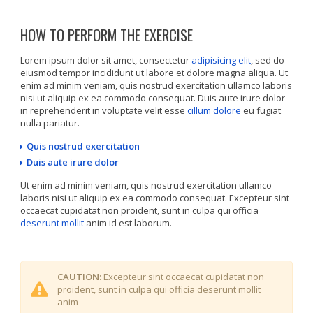
HOW TO PERFORM THE EXERCISE
Lorem ipsum dolor sit amet, consectetur
adipisicing elit
, sed do
eiusmod tempor incididunt ut labore et dolore magna aliqua. Ut
enim ad minim veniam, quis nostrud exercitation ullamco laboris
nisi ut aliquip ex ea commodo consequat. Duis aute irure dolor
in reprehenderit in voluptate velit esse
cillum dolore
eu fugiat
nulla pariatur.
Quis nostrud exercitation
Duis aute irure dolor
Ut enim ad minim veniam, quis nostrud exercitation ullamco
laboris nisi ut aliquip ex ea commodo consequat. Excepteur sint
occaecat cupidatat non proident, sunt in culpa qui officia
deserunt mollit
anim id est laborum.
CAUTION:
Excepteur sint occaecat cupidatat non
proident, sunt in culpa qui officia deserunt mollit
anim