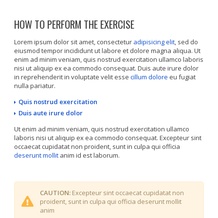
HOW TO PERFORM THE EXERCISE
Lorem ipsum dolor sit amet, consectetur
adipisicing elit
, sed do
eiusmod tempor incididunt ut labore et dolore magna aliqua. Ut
enim ad minim veniam, quis nostrud exercitation ullamco laboris
nisi ut aliquip ex ea commodo consequat. Duis aute irure dolor
in reprehenderit in voluptate velit esse
cillum dolore
eu fugiat
nulla pariatur.
Quis nostrud exercitation
Duis aute irure dolor
Ut enim ad minim veniam, quis nostrud exercitation ullamco
laboris nisi ut aliquip ex ea commodo consequat. Excepteur sint
occaecat cupidatat non proident, sunt in culpa qui officia
deserunt mollit
anim id est laborum.
CAUTION:
Excepteur sint occaecat cupidatat non
proident, sunt in culpa qui officia deserunt mollit
anim