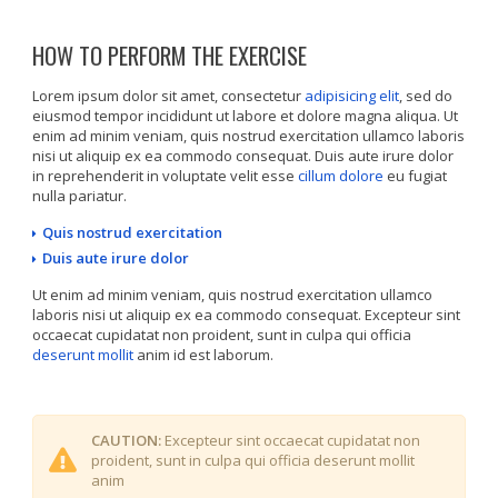
HOW TO PERFORM THE EXERCISE
Lorem ipsum dolor sit amet, consectetur
adipisicing elit
, sed do
eiusmod tempor incididunt ut labore et dolore magna aliqua. Ut
enim ad minim veniam, quis nostrud exercitation ullamco laboris
nisi ut aliquip ex ea commodo consequat. Duis aute irure dolor
in reprehenderit in voluptate velit esse
cillum dolore
eu fugiat
nulla pariatur.
Quis nostrud exercitation
Duis aute irure dolor
Ut enim ad minim veniam, quis nostrud exercitation ullamco
laboris nisi ut aliquip ex ea commodo consequat. Excepteur sint
occaecat cupidatat non proident, sunt in culpa qui officia
deserunt mollit
anim id est laborum.
CAUTION:
Excepteur sint occaecat cupidatat non
proident, sunt in culpa qui officia deserunt mollit
anim