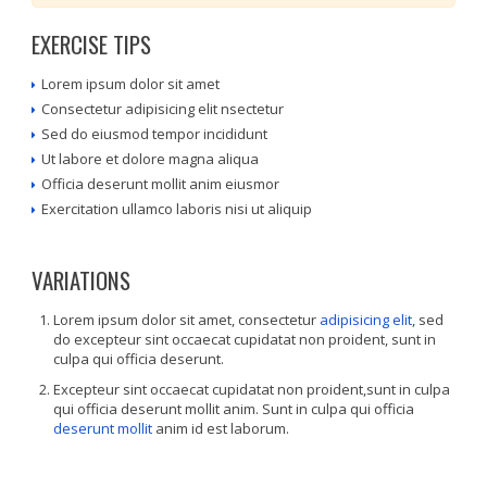
EXERCISE TIPS
Lorem ipsum dolor sit amet
Consectetur adipisicing elit nsectetur
Sed do eiusmod tempor incididunt
Ut labore et dolore magna aliqua
Officia deserunt mollit anim eiusmor
Exercitation ullamco laboris nisi ut aliquip
VARIATIONS
Lorem ipsum dolor sit amet, consectetur
adipisicing elit
, sed
do excepteur sint occaecat cupidatat non proident, sunt in
culpa qui officia deserunt.
Excepteur sint occaecat cupidatat non proident,sunt in culpa
qui officia deserunt mollit anim. Sunt in culpa qui officia
deserunt mollit
anim id est laborum.