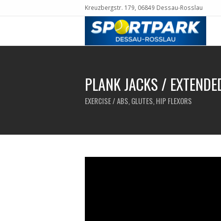
Kreuzbergstr. 179, 06849 Dessau-Rosslau
PLANK JACKS / EXTENDE
EXERCISE / ABS, GLUTES, HIP FLEXORS