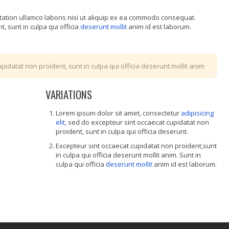
tation ullamco laboris nisi ut aliquip ex ea commodo consequat.
, sunt in culpa qui officia
deserunt mollit
anim id est laborum.
pidatat non proident, sunt in culpa qui officia deserunt mollit anim
VARIATIONS
Lorem ipsum dolor sit amet, consectetur
adipisicing
elit
, sed do excepteur sint occaecat cupidatat non
proident, sunt in culpa qui officia deserunt.
Excepteur sint occaecat cupidatat non proident,sunt
in culpa qui officia deserunt mollit anim. Sunt in
culpa qui officia
deserunt mollit
anim id est laborum.