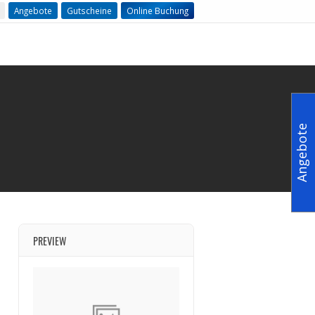
Angebote
Gutscheine
Online Buchung
Angebote
PREVIEW