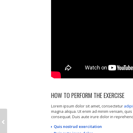
HOW TO PERFORM THE EXERCISE
Lorem ipsum dolor sit amet, consectetur
adipi
magna aliqua. Ut enim ad minim veniam, quis 
consequat. Duis aute irure dolor in reprehende
Quis nostrud exercitation