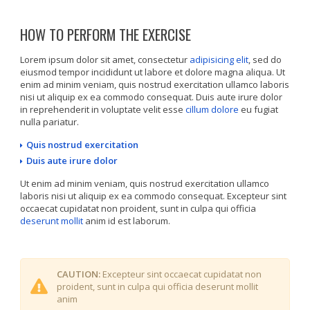
HOW TO PERFORM THE EXERCISE
Lorem ipsum dolor sit amet, consectetur
adipisicing elit
, sed do
eiusmod tempor incididunt ut labore et dolore magna aliqua. Ut
enim ad minim veniam, quis nostrud exercitation ullamco laboris
nisi ut aliquip ex ea commodo consequat. Duis aute irure dolor
in reprehenderit in voluptate velit esse
cillum dolore
eu fugiat
nulla pariatur.
Quis nostrud exercitation
Duis aute irure dolor
Ut enim ad minim veniam, quis nostrud exercitation ullamco
laboris nisi ut aliquip ex ea commodo consequat. Excepteur sint
occaecat cupidatat non proident, sunt in culpa qui officia
deserunt mollit
anim id est laborum.
CAUTION:
Excepteur sint occaecat cupidatat non
proident, sunt in culpa qui officia deserunt mollit
anim