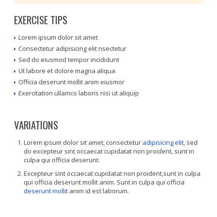
EXERCISE TIPS
Lorem ipsum dolor sit amet
Consectetur adipisicing elit nsectetur
Sed do eiusmod tempor incididunt
Ut labore et dolore magna aliqua
Officia deserunt mollit anim eiusmor
Exercitation ullamco laboris nisi ut aliquip
VARIATIONS
Lorem ipsum dolor sit amet, consectetur
adipisicing elit
, sed
do excepteur sint occaecat cupidatat non proident, sunt in
culpa qui officia deserunt.
Excepteur sint occaecat cupidatat non proident,sunt in culpa
qui officia deserunt mollit anim. Sunt in culpa qui officia
deserunt mollit
anim id est laborum.