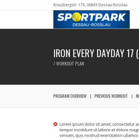
Kreuzbergstr. 179, 06849 Dessau-Rosslau
IRON EVERY DAYDAY 17 
/ WORKOUT PLAN
PROGRAM OVERVIEW
PREVIOUS WORKOUT
N
Lorem ipsum dolor sit amet, consectetur ad
tempor incididunt ut labore et dolore mag
veniam, quis nostrud exercitation ullamco l