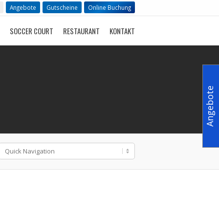
Angebote
Gutscheine
Online Buchung
SOCCER COURT
RESTAURANT
KONTAKT
Angebote