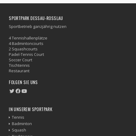
SPORTPARK DESSAU-ROSSLAU
Sportbetrieb ganzjährig nutzen
4 Tennishallenplätze
4 Badmintoncourts
2 Squashcourts
Padel-Tennis Court
Soccer Court
Tischtennis
Restaurant
FOLGEN SIE UNS
IN UNSEREM SPORTPARK
Tennis
Badminton
Squash