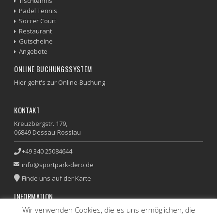
Tischtennis
Padel Tennis
Soccer Court
Restaurant
Gutscheine
Angebote
ONLINE BUCHUNGSSYSTEM
Hier geht's zur Online-Buchung
KONTAKT
Kreuzbergstr. 179,
06849 Dessau-Rosslau
+49 340 25084644
info@sportpark-dero.de
Finde uns auf der Karte
INFORMATION
Wir verwenden Cookies, die es uns ermöglichen, die
Impressum
|
Datenschutz