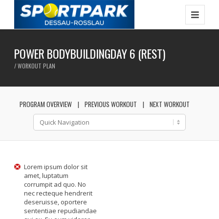
POWER BODYBUILDINGDAY 6 (REST)
/ WORKOUT PLAN
PROGRAM OVERVIEW
PREVIOUS WORKOUT
NEXT WORKOUT
Lorem ipsum dolor sit
amet, luptatum
corrumpit ad quo. No
nec recteque hendrerit
deseruisse, oportere
sententiae repudiandae