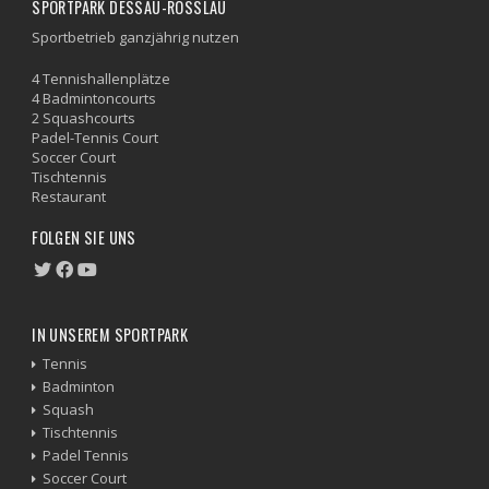
SPORTPARK DESSAU-ROSSLAU
Sportbetrieb ganzjährig nutzen
4 Tennishallenplätze
4 Badmintoncourts
2 Squashcourts
Padel-Tennis Court
Soccer Court
Tischtennis
Restaurant
FOLGEN SIE UNS
IN UNSEREM SPORTPARK
Tennis
Badminton
Squash
Tischtennis
Padel Tennis
Soccer Court