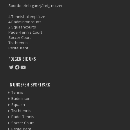
Sportbetrieb ganzjährig nutzen
4 Tennishallenplätze
4 Badmintoncourts
2 Squashcourts
Padel-Tennis Court
Soccer Court
Tischtennis
Restaurant
FOLGEN SIE UNS
IN UNSEREM SPORTPARK
Tennis
Badminton
Squash
Tischtennis
Padel Tennis
Soccer Court
Restaurant