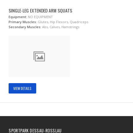
SINGLE-LEG EXTENDED ARM SQUATS
Equipment:
NO EQUIPMENT
Primary Muscles:
Glutes, Hip Flexors, Quadriceps
Secondary Muscles:
Abs, Calves, Hamstrings
VIEW DETAILS
SPORTPARK DESSAU-ROSSLAU