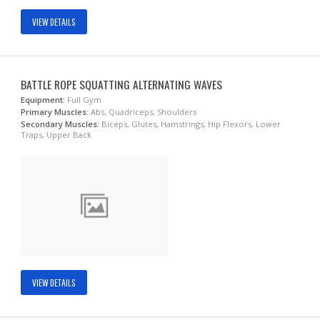
VIEW DETAILS
BATTLE ROPE SQUATTING ALTERNATING WAVES
Equipment:
Full Gym
Primary Muscles:
Abs, Quadriceps, Shoulders
Secondary Muscles:
Biceps, Glutes, Hamstrings, Hip Flexors, Lower
Traps, Upper Back
VIEW DETAILS